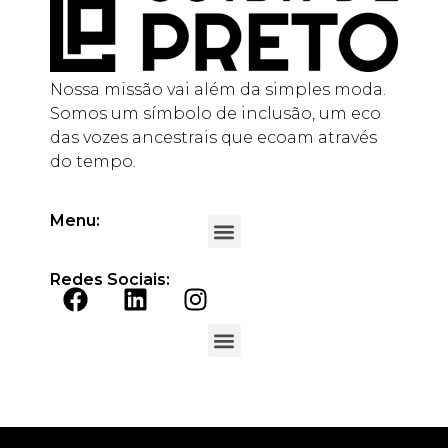
Nossa missão vai além da simples moda.
Somos um símbolo de inclusão, um eco
das vozes ancestrais que ecoam através
do tempo.
Menu:
Redes Sociais: