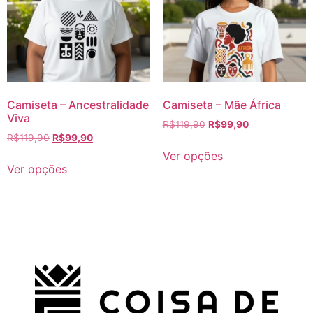
Camiseta – Ancestralidade
Camiseta – Mãe África
Viva
R$
119,90
R$
99,90
R$
119,90
R$
99,90
Ver opções
Ver opções